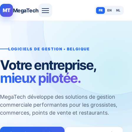
MegaTech
MT
FR
EN
NL
LOGICIELS DE GESTION • BELGIQUE
Votre entreprise,
mieux pilotée.
MegaTech développe des solutions de gestion
commerciale performantes pour les grossistes,
commerces, points de vente et restaurants.