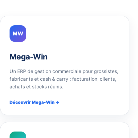
MW
Mega-Win
Un ERP de gestion commerciale pour grossistes,
fabricants et cash & carry : facturation, clients,
achats et stocks réunis.
Découvrir Mega-Win →