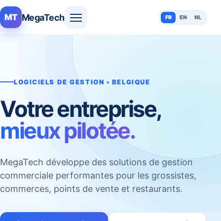
MegaTech
MT
FR
EN
NL
LOGICIELS DE GESTION • BELGIQUE
Votre entreprise,
mieux pilotée.
MegaTech développe des solutions de gestion
commerciale performantes pour les grossistes,
commerces, points de vente et restaurants.