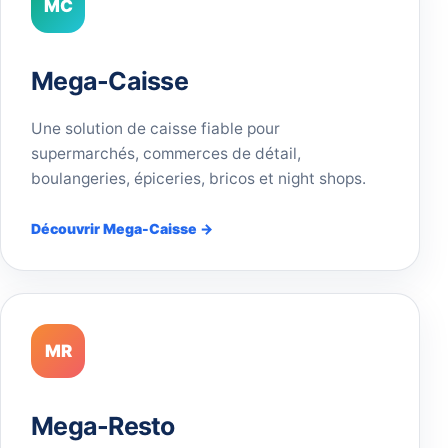
MC
Mega-Caisse
Une solution de caisse fiable pour
supermarchés, commerces de détail,
boulangeries, épiceries, bricos et night shops.
Découvrir Mega-Caisse →
MR
Mega-Resto