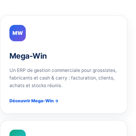
MW
Mega-Win
Un ERP de gestion commerciale pour grossistes,
fabricants et cash & carry : facturation, clients,
achats et stocks réunis.
Découvrir Mega-Win →