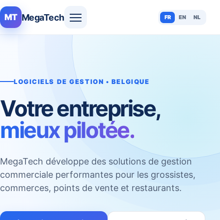
MegaTech
MT
FR
EN
NL
LOGICIELS DE GESTION • BELGIQUE
Votre entreprise,
mieux pilotée.
MegaTech développe des solutions de gestion
commerciale performantes pour les grossistes,
commerces, points de vente et restaurants.