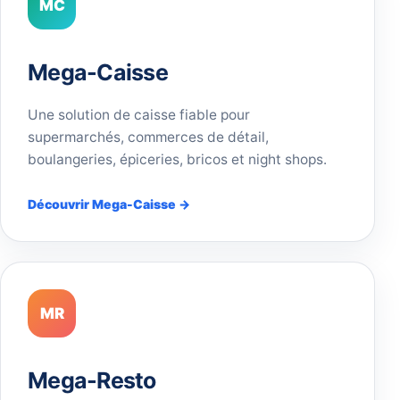
MC
Mega-Caisse
Une solution de caisse fiable pour
supermarchés, commerces de détail,
boulangeries, épiceries, bricos et night shops.
Découvrir Mega-Caisse →
MR
Mega-Resto