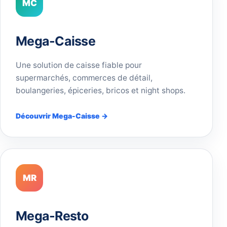
MC
Mega-Caisse
Une solution de caisse fiable pour
supermarchés, commerces de détail,
boulangeries, épiceries, bricos et night shops.
Découvrir Mega-Caisse →
MR
Mega-Resto