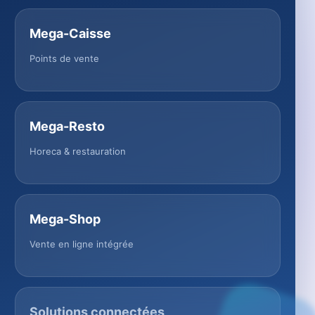
Mega-Caisse
Points de vente
Mega-Resto
Horeca & restauration
Mega-Shop
Vente en ligne intégrée
Solutions connectées