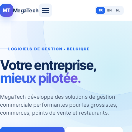
MegaTech
MT
FR
EN
NL
LOGICIELS DE GESTION • BELGIQUE
Votre entreprise,
mieux pilotée.
MegaTech développe des solutions de gestion
commerciale performantes pour les grossistes,
commerces, points de vente et restaurants.