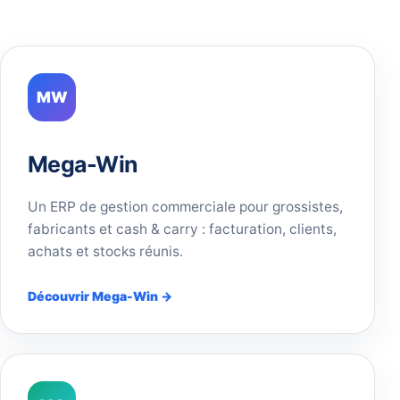
MW
Mega-Win
Un ERP de gestion commerciale pour grossistes,
fabricants et cash & carry : facturation, clients,
achats et stocks réunis.
Découvrir Mega-Win →