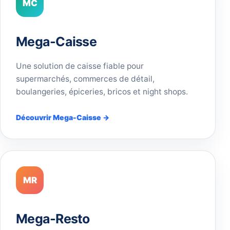
MC
Mega-Caisse
Une solution de caisse fiable pour
supermarchés, commerces de détail,
boulangeries, épiceries, bricos et night shops.
Découvrir Mega-Caisse →
MR
Mega-Resto