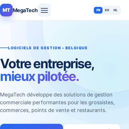
MegaTech
MT
FR
EN
NL
LOGICIELS DE GESTION • BELGIQUE
Votre entreprise,
mieux pilotée.
MegaTech développe des solutions de gestion
commerciale performantes pour les grossistes,
commerces, points de vente et restaurants.