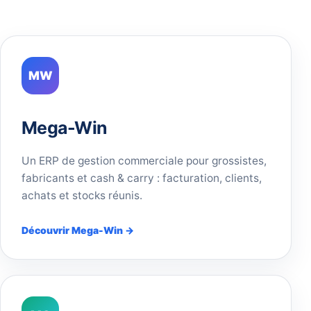
MW
Mega-Win
Un ERP de gestion commerciale pour grossistes,
fabricants et cash & carry : facturation, clients,
achats et stocks réunis.
Découvrir Mega-Win →