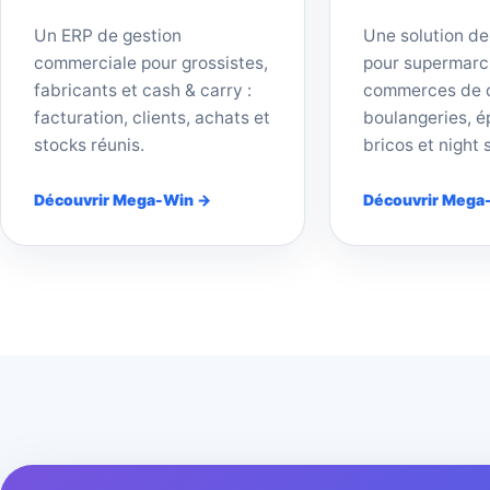
Un ERP de gestion
Une solution de
commerciale pour grossistes,
pour supermarc
fabricants et cash & carry :
commerces de d
facturation, clients, achats et
boulangeries, ép
stocks réunis.
bricos et night 
Découvrir Mega-Win →
Découvrir Mega