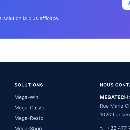
 solution la plus efficace.
SOLUTIONS
NOUS CONT
Mega-Win
MEGATECH 
Rue Marie Ch
Mega-Caisse
1020 Laeken
Mega-Resto
+32 477 
Mega-Shop
T.