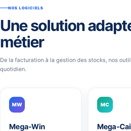
NOS LOGICIELS
Une solution adapt
métier
De la facturation à la gestion des stocks, nos out
quotidien.
MW
MC
Mega-Win
Mega-Cai