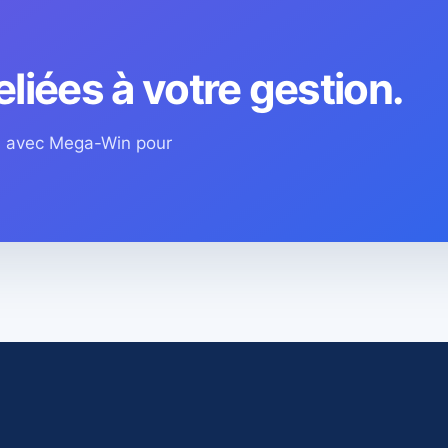
eliées à votre gestion.
os avec Mega-Win pour