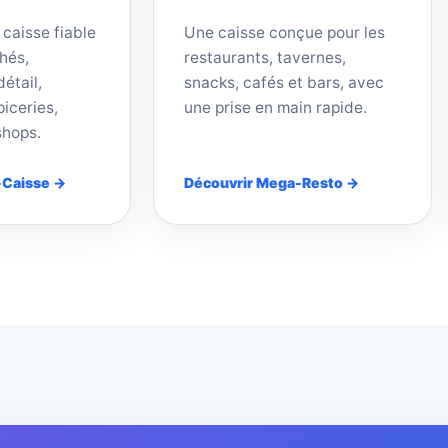
 caisse fiable
Une caisse conçue pour les
hés,
restaurants, tavernes,
étail,
snacks, cafés et bars, avec
iceries,
une prise en main rapide.
shops.
-Caisse →
Découvrir Mega-Resto →