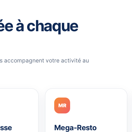
ée à chaque
ils accompagnent votre activité au
MR
sse
Mega-Resto