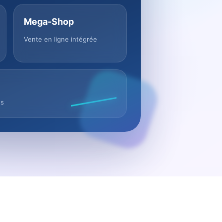
Mega-Shop
Vente en ligne intégrée
us