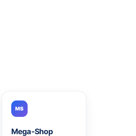
MS
Mega-Shop