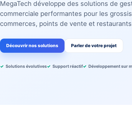
MegaTech développe des solutions de ges
commerciale performantes pour les grossis
commerces, points de vente et restaurants
Découvrir nos solutions
Parler de votre projet
Solutions évolutives
Support réactif
Développement sur 