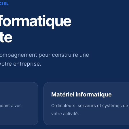
CIEL
nformatique
te
compagnement pour construire une
otre entreprise.
Matériel informatique
ndant à vos
Ordinateurs, serveurs et systèmes de
votre activité.