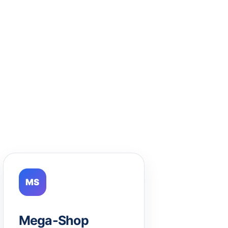
MS
Mega-Shop