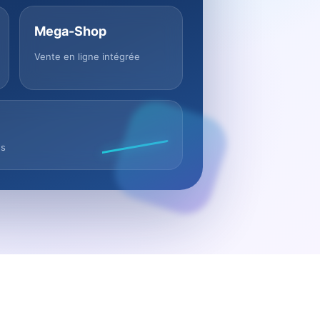
Mega-Shop
Vente en ligne intégrée
us