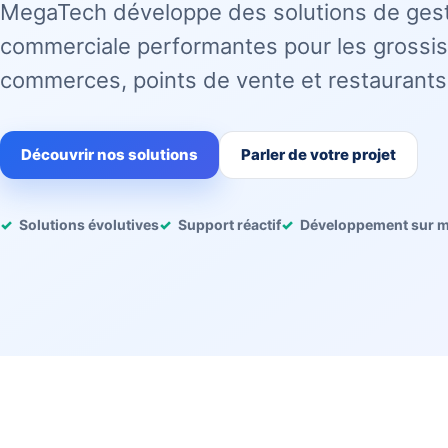
MegaTech développe des solutions de ges
commerciale performantes pour les grossis
commerces, points de vente et restaurants
Découvrir nos solutions
Parler de votre projet
Solutions évolutives
Support réactif
Développement sur 