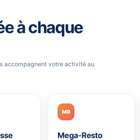
ée à chaque
ils accompagnent votre activité au
MR
sse
Mega-Resto