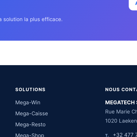
 solution la plus efficace.
SOLUTIONS
NOUS CONT
Mega-Win
MEGATECH 
Rue Marie Ch
Mega-Caisse
1020 Laeken
Mega-Resto
+32 477 
Mega-Shop
T.