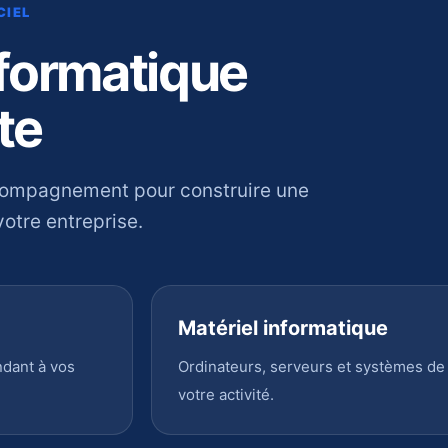
CIEL
nformatique
te
compagnement pour construire une
otre entreprise.
Matériel informatique
ndant à vos
Ordinateurs, serveurs et systèmes de
votre activité.