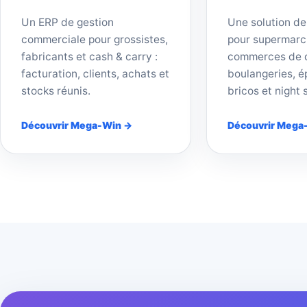
Un ERP de gestion
Une solution de
commerciale pour grossistes,
pour supermarc
fabricants et cash & carry :
commerces de d
facturation, clients, achats et
boulangeries, ép
stocks réunis.
bricos et night 
Découvrir Mega-Win →
Découvrir Mega