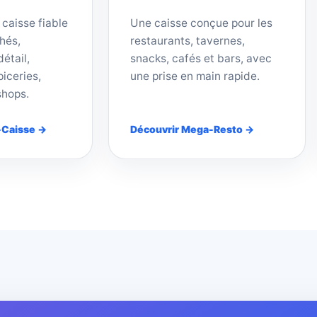
 caisse fiable
Une caisse conçue pour les
hés,
restaurants, tavernes,
étail,
snacks, cafés et bars, avec
iceries,
une prise en main rapide.
shops.
-Caisse →
Découvrir Mega-Resto →