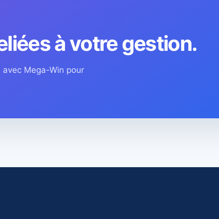
eliées à votre gestion.
os avec Mega-Win pour