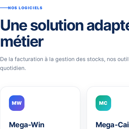
NOS LOGICIELS
Une solution adapt
métier
De la facturation à la gestion des stocks, nos out
quotidien.
MW
MC
Mega-Win
Mega-Cai