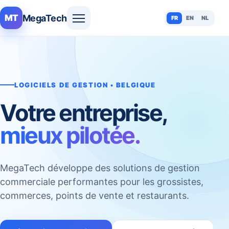
MegaTech
MT
FR
EN
NL
LOGICIELS DE GESTION • BELGIQUE
Votre entreprise,
mieux pilotée.
MegaTech développe des solutions de gestion
commerciale performantes pour les grossistes,
commerces, points de vente et restaurants.