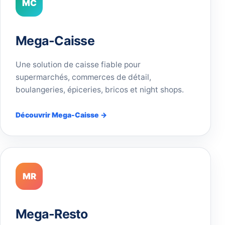
MC
Mega-Caisse
Une solution de caisse fiable pour
supermarchés, commerces de détail,
boulangeries, épiceries, bricos et night shops.
Découvrir Mega-Caisse →
MR
Mega-Resto