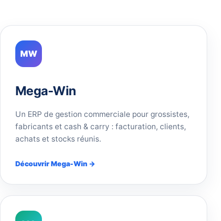
MW
Mega-Win
Un ERP de gestion commerciale pour grossistes,
fabricants et cash & carry : facturation, clients,
achats et stocks réunis.
Découvrir Mega-Win →