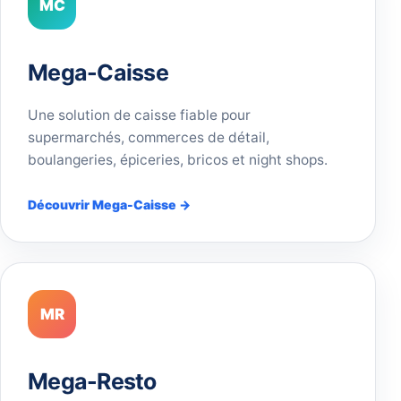
MC
Mega-Caisse
Une solution de caisse fiable pour
supermarchés, commerces de détail,
boulangeries, épiceries, bricos et night shops.
Découvrir Mega-Caisse →
MR
Mega-Resto