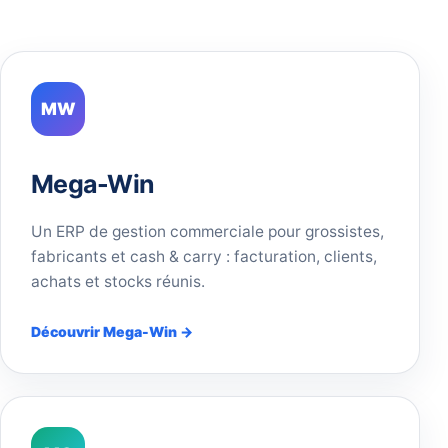
MW
Mega-Win
Un ERP de gestion commerciale pour grossistes,
fabricants et cash & carry : facturation, clients,
achats et stocks réunis.
Découvrir Mega-Win →