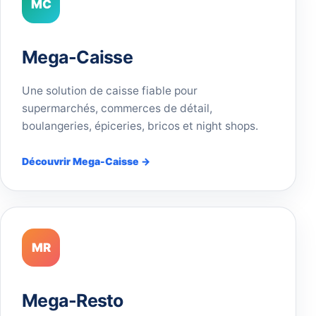
MC
Mega-Caisse
Une solution de caisse fiable pour
supermarchés, commerces de détail,
boulangeries, épiceries, bricos et night shops.
Découvrir Mega-Caisse →
MR
Mega-Resto