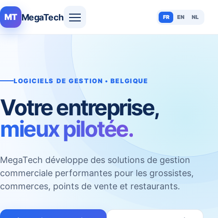
MegaTech
MT
FR
EN
NL
LOGICIELS DE GESTION • BELGIQUE
Votre entreprise,
mieux pilotée.
MegaTech développe des solutions de gestion
commerciale performantes pour les grossistes,
commerces, points de vente et restaurants.