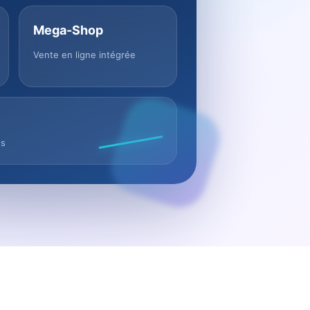
Mega-Shop
Vente en ligne intégrée
us