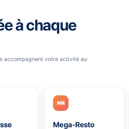
ée à chaque
ils accompagnent votre activité au
MR
sse
Mega-Resto