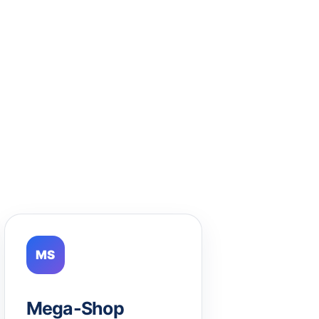
MS
Mega-Shop