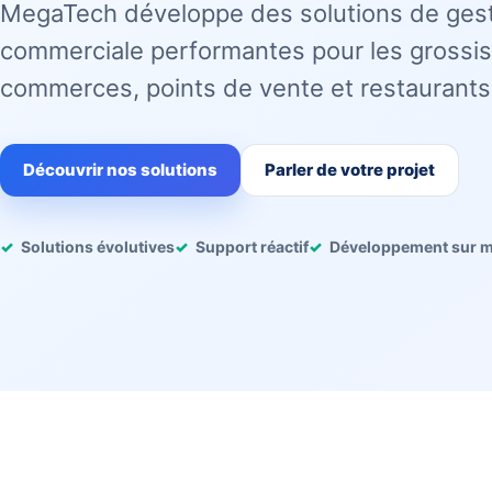
MegaTech développe des solutions de ges
commerciale performantes pour les grossis
commerces, points de vente et restaurants
Découvrir nos solutions
Parler de votre projet
Solutions évolutives
Support réactif
Développement sur 