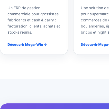
Un ERP de gestion
Une solution de
commerciale pour grossistes,
pour supermarc
fabricants et cash & carry :
commerces de d
facturation, clients, achats et
boulangeries, ép
stocks réunis.
bricos et night 
Découvrir Mega-Win →
Découvrir Mega