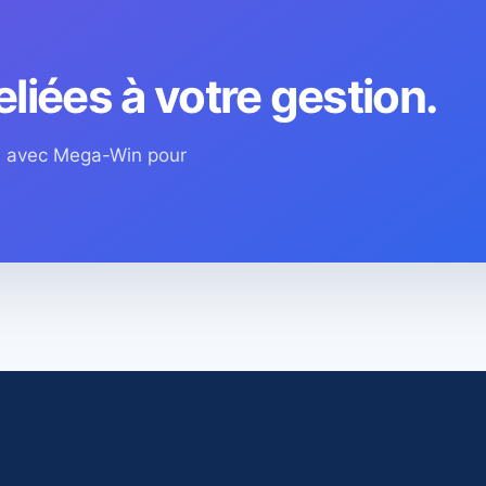
eliées à votre gestion.
os avec Mega-Win pour