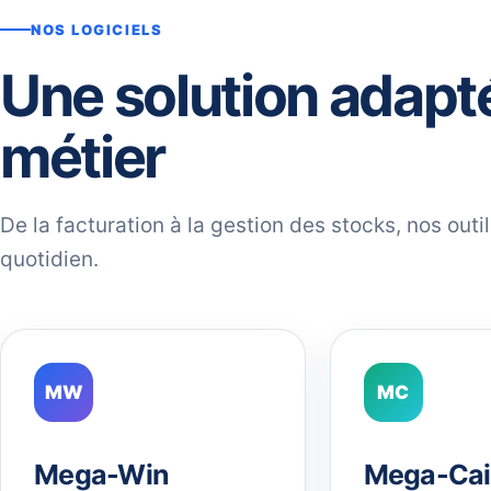
NOS LOGICIELS
Une solution adapt
métier
De la facturation à la gestion des stocks, nos out
quotidien.
MW
MC
Mega-Win
Mega-Cai