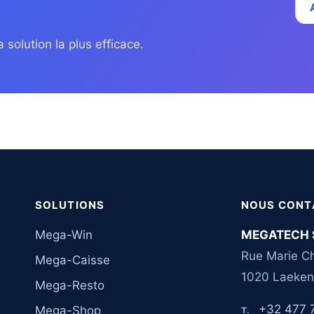
 solution la plus efficace.
SOLUTIONS
NOUS CONT
Mega-Win
MEGATECH 
Rue Marie Ch
Mega-Caisse
1020 Laeken
Mega-Resto
+32 477 
Mega-Shop
T.