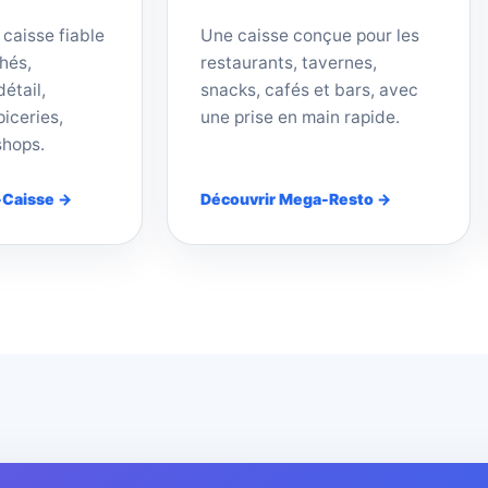
 caisse fiable
Une caisse conçue pour les
hés,
restaurants, tavernes,
étail,
snacks, cafés et bars, avec
iceries,
une prise en main rapide.
shops.
-Caisse →
Découvrir Mega-Resto →