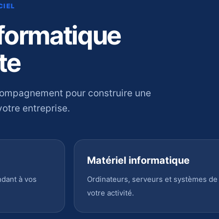
CIEL
nformatique
te
compagnement pour construire une
otre entreprise.
Matériel informatique
ndant à vos
Ordinateurs, serveurs et systèmes de
votre activité.