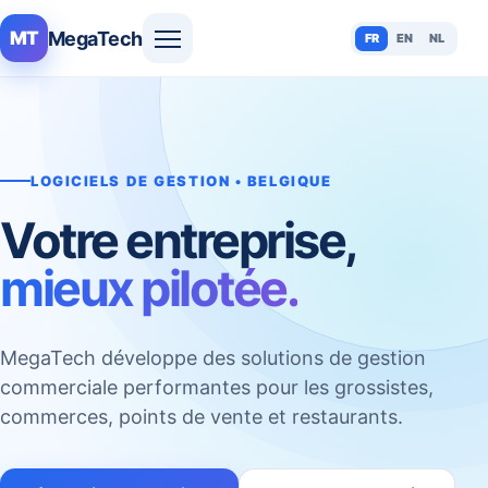
MegaTech
MT
FR
EN
NL
LOGICIELS DE GESTION • BELGIQUE
Votre entreprise,
mieux pilotée.
MegaTech développe des solutions de gestion
commerciale performantes pour les grossistes,
commerces, points de vente et restaurants.