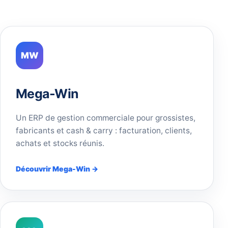
MW
Mega-Win
Un ERP de gestion commerciale pour grossistes,
fabricants et cash & carry : facturation, clients,
achats et stocks réunis.
Découvrir Mega-Win →