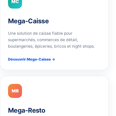
MC
Mega-Caisse
Une solution de caisse fiable pour
supermarchés, commerces de détail,
boulangeries, épiceries, bricos et night shops.
Découvrir Mega-Caisse →
MR
Mega-Resto