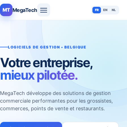
MegaTech
MT
FR
EN
NL
LOGICIELS DE GESTION • BELGIQUE
Votre entreprise,
mieux pilotée.
MegaTech développe des solutions de gestion
commerciale performantes pour les grossistes,
commerces, points de vente et restaurants.