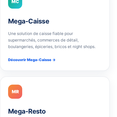
MC
Mega-Caisse
Une solution de caisse fiable pour
supermarchés, commerces de détail,
boulangeries, épiceries, bricos et night shops.
Découvrir Mega-Caisse →
MR
Mega-Resto