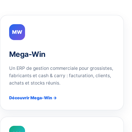
MW
Mega-Win
Un ERP de gestion commerciale pour grossistes,
fabricants et cash & carry : facturation, clients,
achats et stocks réunis.
Découvrir Mega-Win →