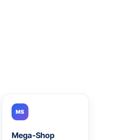
MS
Mega-Shop