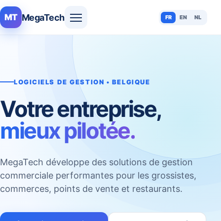
MegaTech
MT
FR
EN
NL
LOGICIELS DE GESTION • BELGIQUE
Votre entreprise,
mieux pilotée.
MegaTech développe des solutions de gestion
commerciale performantes pour les grossistes,
commerces, points de vente et restaurants.