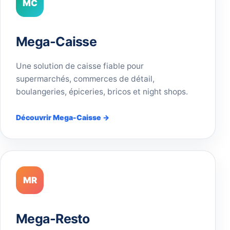
MC
Mega-Caisse
Une solution de caisse fiable pour
supermarchés, commerces de détail,
boulangeries, épiceries, bricos et night shops.
Découvrir Mega-Caisse →
MR
Mega-Resto