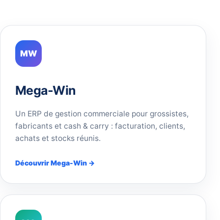
MW
Mega-Win
Un ERP de gestion commerciale pour grossistes,
fabricants et cash & carry : facturation, clients,
achats et stocks réunis.
Découvrir Mega-Win →