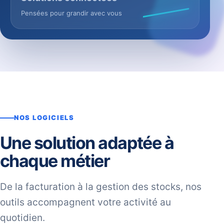
Pensées pour grandir avec vous
NOS LOGICIELS
Une solution adaptée à
chaque métier
De la facturation à la gestion des stocks, nos
outils accompagnent votre activité au
quotidien.