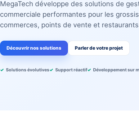
MegaTech développe des solutions de ges
commerciale performantes pour les grossis
commerces, points de vente et restaurants
Découvrir nos solutions
Parler de votre projet
Solutions évolutives
Support réactif
Développement sur 