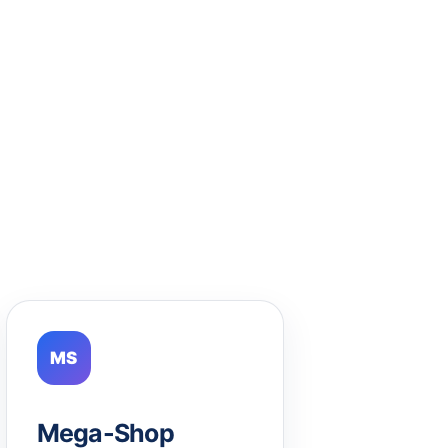
MS
Mega-Shop