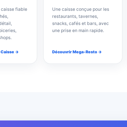
 caisse fiable
Une caisse conçue pour les
hés,
restaurants, tavernes,
étail,
snacks, cafés et bars, avec
iceries,
une prise en main rapide.
shops.
-Caisse →
Découvrir Mega-Resto →