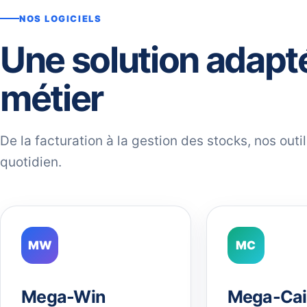
NOS LOGICIELS
Une solution adapt
métier
De la facturation à la gestion des stocks, nos out
quotidien.
MW
MC
Mega-Win
Mega-Cai