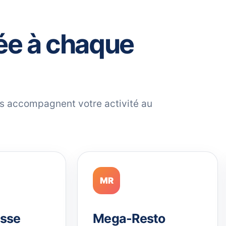
ée à chaque
ils accompagnent votre activité au
MR
sse
Mega-Resto