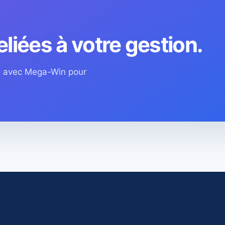
eliées à votre gestion.
os avec Mega-Win pour