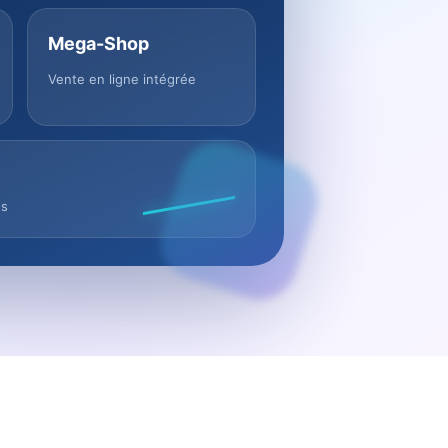
Mega-Shop
Vente en ligne intégrée
us