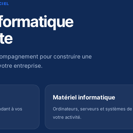
CIEL
nformatique
te
compagnement pour construire une
otre entreprise.
Matériel informatique
ndant à vos
Ordinateurs, serveurs et systèmes de
votre activité.