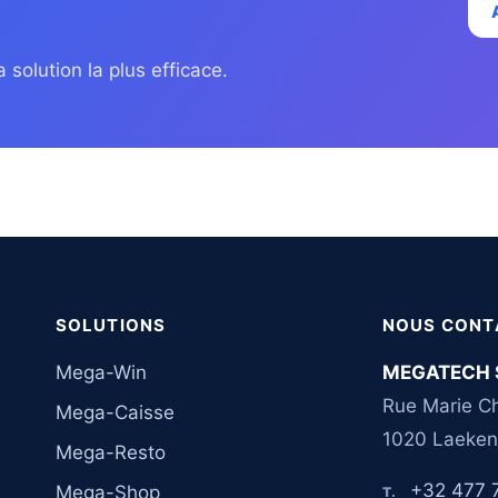
 solution la plus efficace.
SOLUTIONS
NOUS CONT
Mega-Win
MEGATECH 
Rue Marie Ch
Mega-Caisse
1020 Laeken
Mega-Resto
+32 477 
Mega-Shop
T.