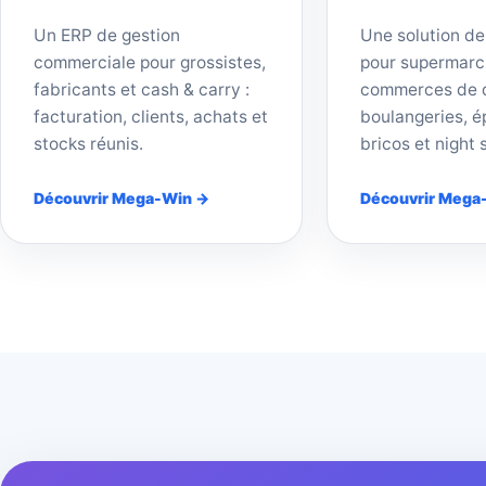
Un ERP de gestion
Une solution de
commerciale pour grossistes,
pour supermarc
fabricants et cash & carry :
commerces de d
facturation, clients, achats et
boulangeries, ép
stocks réunis.
bricos et night 
Découvrir Mega-Win →
Découvrir Mega