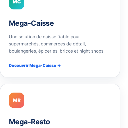
MC
Mega-Caisse
Une solution de caisse fiable pour
supermarchés, commerces de détail,
boulangeries, épiceries, bricos et night shops.
Découvrir Mega-Caisse →
MR
Mega-Resto