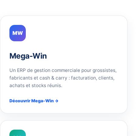
MW
Mega-Win
Un ERP de gestion commerciale pour grossistes,
fabricants et cash & carry : facturation, clients,
achats et stocks réunis.
Découvrir Mega-Win →