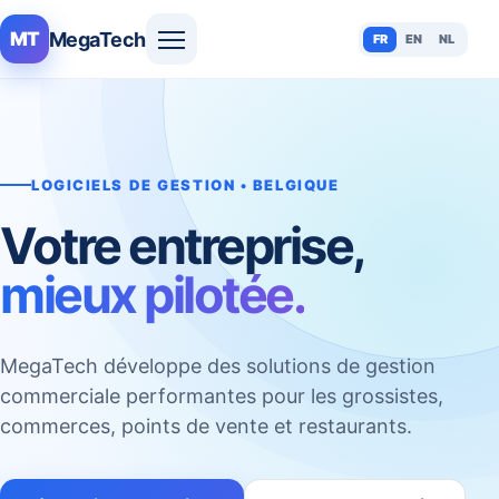
MegaTech
MT
FR
EN
NL
LOGICIELS DE GESTION • BELGIQUE
Votre entreprise,
mieux pilotée.
MegaTech développe des solutions de gestion
commerciale performantes pour les grossistes,
commerces, points de vente et restaurants.