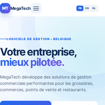
MegaTech
MT
FR
EN
NL
LOGICIELS DE GESTION • BELGIQUE
Votre entreprise,
mieux pilotée.
MegaTech développe des solutions de gestion
commerciale performantes pour les grossistes,
commerces, points de vente et restaurants.