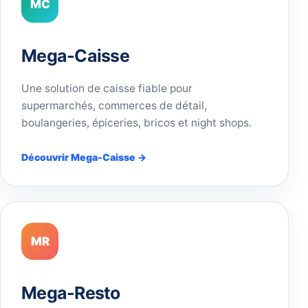
MC
Mega-Caisse
Une solution de caisse fiable pour
supermarchés, commerces de détail,
boulangeries, épiceries, bricos et night shops.
Découvrir Mega-Caisse →
MR
Mega-Resto