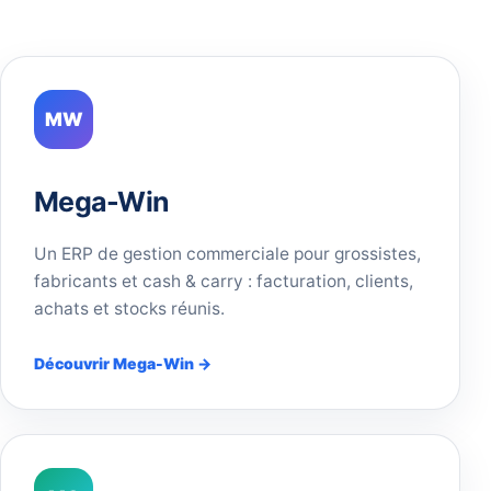
MW
Mega-Win
Un ERP de gestion commerciale pour grossistes,
fabricants et cash & carry : facturation, clients,
achats et stocks réunis.
Découvrir Mega-Win →