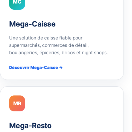
MC
Mega-Caisse
Une solution de caisse fiable pour
supermarchés, commerces de détail,
boulangeries, épiceries, bricos et night shops.
Découvrir Mega-Caisse →
MR
Mega-Resto