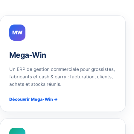
MW
Mega-Win
Un ERP de gestion commerciale pour grossistes,
fabricants et cash & carry : facturation, clients,
achats et stocks réunis.
Découvrir Mega-Win →