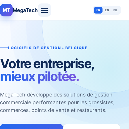
MegaTech
MT
FR
EN
NL
LOGICIELS DE GESTION • BELGIQUE
Votre entreprise,
mieux pilotée.
MegaTech développe des solutions de gestion
commerciale performantes pour les grossistes,
commerces, points de vente et restaurants.