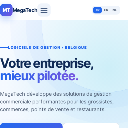
MegaTech
MT
FR
EN
NL
LOGICIELS DE GESTION • BELGIQUE
Votre entreprise,
mieux pilotée.
MegaTech développe des solutions de gestion
commerciale performantes pour les grossistes,
commerces, points de vente et restaurants.