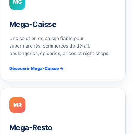
MC
Mega-Caisse
Une solution de caisse fiable pour
supermarchés, commerces de détail,
boulangeries, épiceries, bricos et night shops.
Découvrir Mega-Caisse →
MR
Mega-Resto