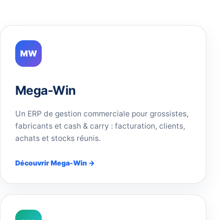
MW
Mega-Win
Un ERP de gestion commerciale pour grossistes,
fabricants et cash & carry : facturation, clients,
achats et stocks réunis.
Découvrir Mega-Win →