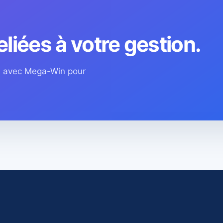
eliées à votre gestion.
os avec Mega-Win pour