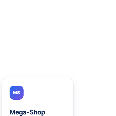
MS
Mega-Shop