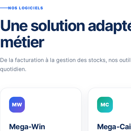
NOS LOGICIELS
Une solution adapt
métier
De la facturation à la gestion des stocks, nos out
quotidien.
MW
MC
Mega-Win
Mega-Cai