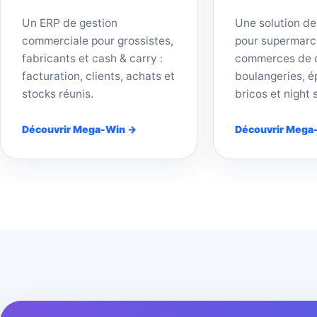
Un ERP de gestion
Une solution de
commerciale pour grossistes,
pour supermarc
fabricants et cash & carry :
commerces de d
facturation, clients, achats et
boulangeries, ép
stocks réunis.
bricos et night 
Découvrir Mega-Win →
Découvrir Mega