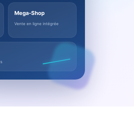
Mega-Shop
Vente en ligne intégrée
us