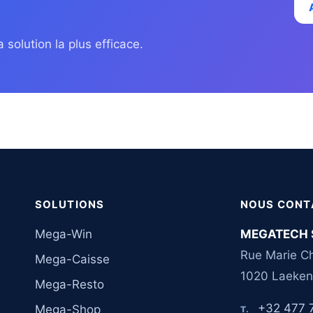
 solution la plus efficace.
SOLUTIONS
NOUS CONT
Mega-Win
MEGATECH 
Rue Marie Ch
Mega-Caisse
1020 Laeken
Mega-Resto
+32 477 
Mega-Shop
T.