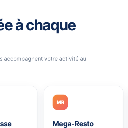
ée à chaque
ils accompagnent votre activité au
MR
sse
Mega-Resto