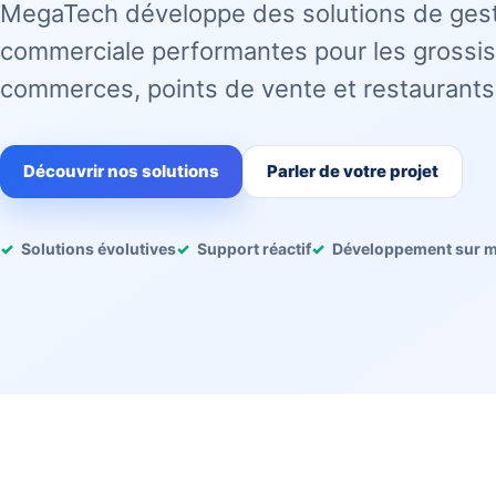
MegaTech développe des solutions de ges
commerciale performantes pour les grossis
commerces, points de vente et restaurants
Découvrir nos solutions
Parler de votre projet
Solutions évolutives
Support réactif
Développement sur 