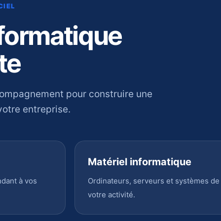
CIEL
nformatique
te
compagnement pour construire une
otre entreprise.
Matériel informatique
ndant à vos
Ordinateurs, serveurs et systèmes de
votre activité.