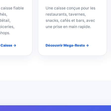
 caisse fiable
Une caisse conçue pour les
hés,
restaurants, tavernes,
étail,
snacks, cafés et bars, avec
iceries,
une prise en main rapide.
shops.
-Caisse →
Découvrir Mega-Resto →