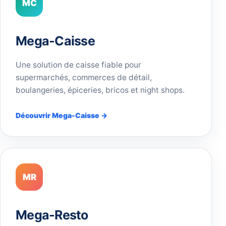
MC
Mega-Caisse
Une solution de caisse fiable pour
supermarchés, commerces de détail,
boulangeries, épiceries, bricos et night shops.
Découvrir Mega-Caisse →
MR
Mega-Resto