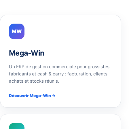
MW
Mega-Win
Un ERP de gestion commerciale pour grossistes,
fabricants et cash & carry : facturation, clients,
achats et stocks réunis.
Découvrir Mega-Win →