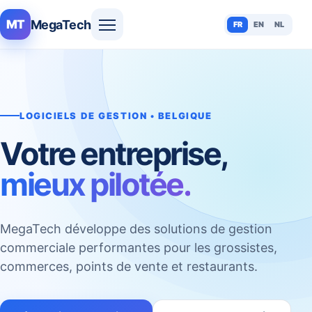
MegaTech
MT
FR
EN
NL
LOGICIELS DE GESTION • BELGIQUE
Votre entreprise,
mieux pilotée.
MegaTech développe des solutions de gestion
commerciale performantes pour les grossistes,
commerces, points de vente et restaurants.