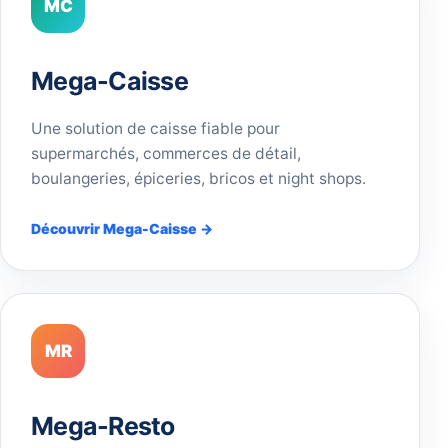
MC
Mega-Caisse
Une solution de caisse fiable pour
supermarchés, commerces de détail,
boulangeries, épiceries, bricos et night shops.
Découvrir Mega-Caisse →
MR
Mega-Resto