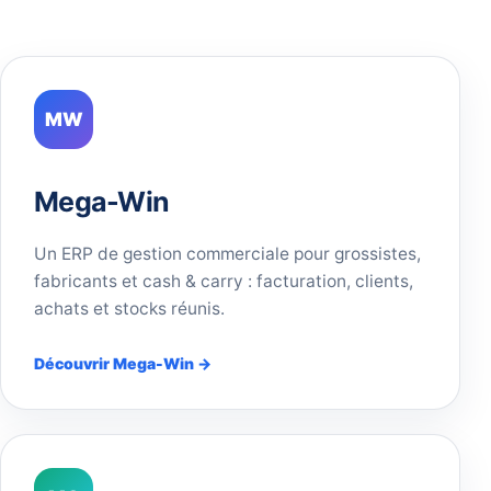
MW
Mega-Win
Un ERP de gestion commerciale pour grossistes,
fabricants et cash & carry : facturation, clients,
achats et stocks réunis.
Découvrir Mega-Win →