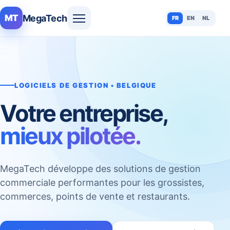
MegaTech
MT
FR
EN
NL
LOGICIELS DE GESTION • BELGIQUE
Votre entreprise,
mieux pilotée.
MegaTech développe des solutions de gestion
commerciale performantes pour les grossistes,
commerces, points de vente et restaurants.