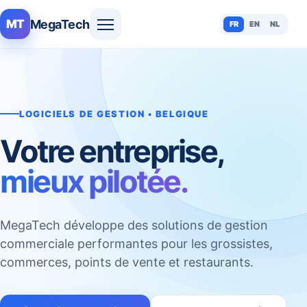
MegaTech
MT
FR
EN
NL
LOGICIELS DE GESTION • BELGIQUE
Votre entreprise,
mieux pilotée.
MegaTech développe des solutions de gestion
commerciale performantes pour les grossistes,
commerces, points de vente et restaurants.