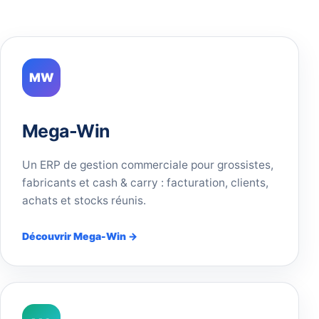
MW
Mega-Win
Un ERP de gestion commerciale pour grossistes,
fabricants et cash & carry : facturation, clients,
achats et stocks réunis.
Découvrir Mega-Win →