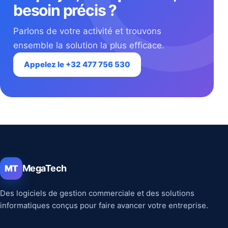
besoin précis ?
Parlons de votre activité et trouvons
ensemble la solution la plus efficace.
Appelez le +32 477 756 530
MegaTech
MT
Des logiciels de gestion commerciale et des solutions
informatiques conçus pour faire avancer votre entreprise.