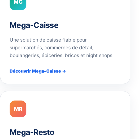
MC
Mega-Caisse
Une solution de caisse fiable pour
supermarchés, commerces de détail,
boulangeries, épiceries, bricos et night shops.
Découvrir Mega-Caisse →
MR
Mega-Resto