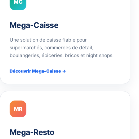
MC
Mega-Caisse
Une solution de caisse fiable pour
supermarchés, commerces de détail,
boulangeries, épiceries, bricos et night shops.
Découvrir Mega-Caisse →
MR
Mega-Resto