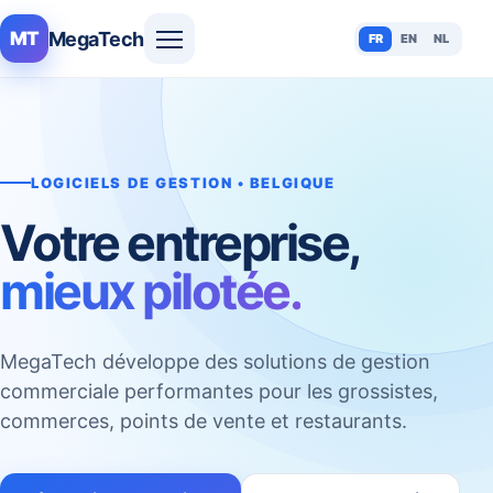
MegaTech
MT
FR
EN
NL
LOGICIELS DE GESTION • BELGIQUE
Votre entreprise,
mieux pilotée.
MegaTech développe des solutions de gestion
commerciale performantes pour les grossistes,
commerces, points de vente et restaurants.