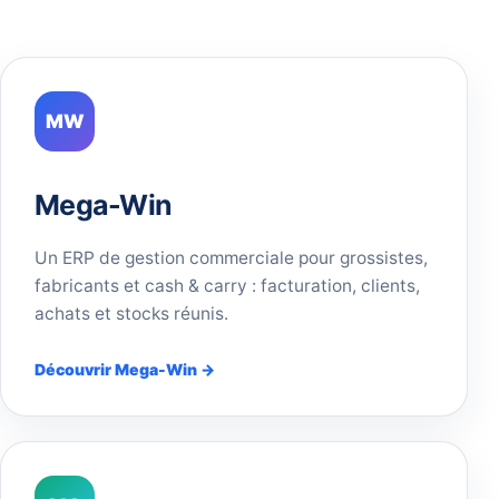
MW
Mega-Win
Un ERP de gestion commerciale pour grossistes,
fabricants et cash & carry : facturation, clients,
achats et stocks réunis.
Découvrir Mega-Win →