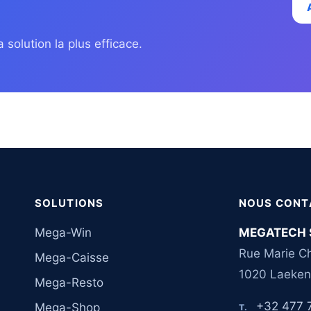
 solution la plus efficace.
SOLUTIONS
NOUS CONT
Mega-Win
MEGATECH 
Rue Marie Ch
Mega-Caisse
1020 Laeken
Mega-Resto
+32 477 
Mega-Shop
T.