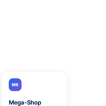
MS
Mega-Shop