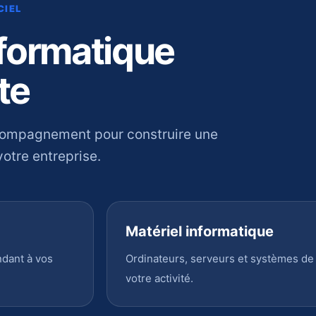
CIEL
nformatique
te
compagnement pour construire une
otre entreprise.
Matériel informatique
ndant à vos
Ordinateurs, serveurs et systèmes de
votre activité.