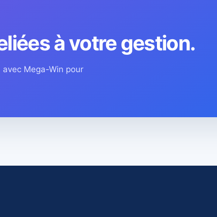
eliées à votre gestion.
os avec Mega-Win pour