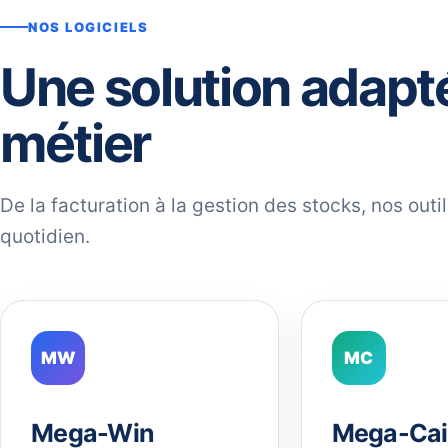
NOS LOGICIELS
Une solution adapt
métier
De la facturation à la gestion des stocks, nos out
quotidien.
MW
MC
Mega-Win
Mega-Cai