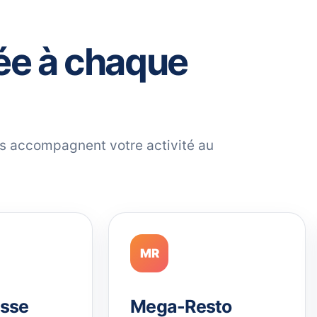
ée à chaque
ils accompagnent votre activité au
MR
sse
Mega-Resto