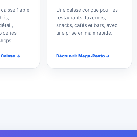
 caisse fiable
Une caisse conçue pour les
hés,
restaurants, tavernes,
étail,
snacks, cafés et bars, avec
iceries,
une prise en main rapide.
shops.
-Caisse →
Découvrir Mega-Resto →