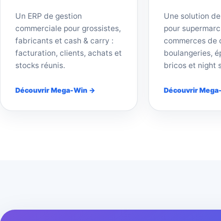
Un ERP de gestion
Une solution de
commerciale pour grossistes,
pour supermarc
fabricants et cash & carry :
commerces de d
facturation, clients, achats et
boulangeries, ép
stocks réunis.
bricos et night 
Découvrir Mega-Win →
Découvrir Mega