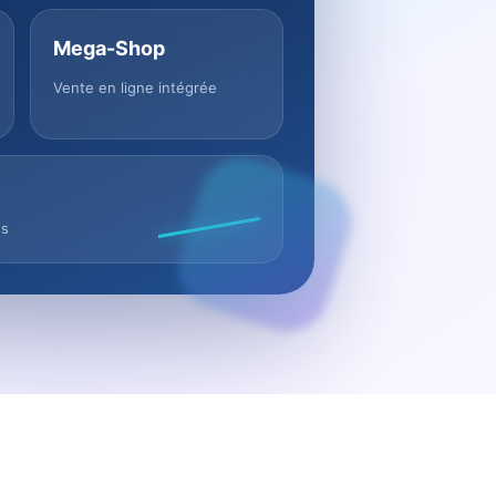
Mega-Shop
Vente en ligne intégrée
us