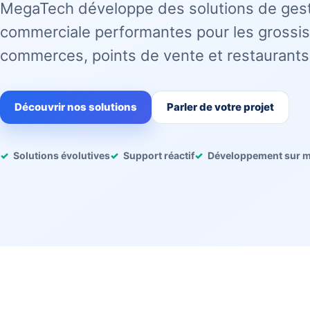
MegaTech développe des solutions de ges
commerciale performantes pour les grossis
commerces, points de vente et restaurants
Découvrir nos solutions
Parler de votre projet
Solutions évolutives
Support réactif
Développement sur 