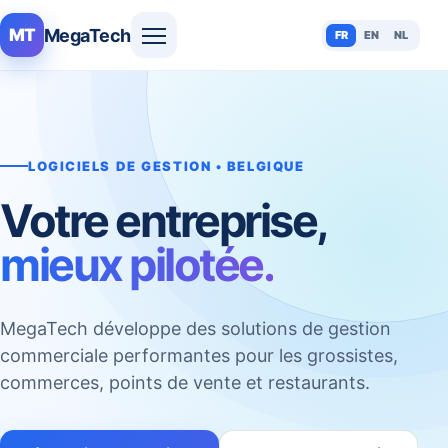
MegaTech
MT
FR
EN
NL
LOGICIELS DE GESTION • BELGIQUE
Votre entreprise,
mieux pilotée.
MegaTech développe des solutions de gestion
commerciale performantes pour les grossistes,
commerces, points de vente et restaurants.