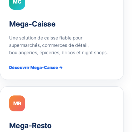
MC
Mega-Caisse
Une solution de caisse fiable pour
supermarchés, commerces de détail,
boulangeries, épiceries, bricos et night shops.
Découvrir Mega-Caisse →
MR
Mega-Resto