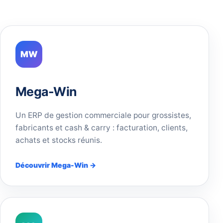
MW
Mega-Win
Un ERP de gestion commerciale pour grossistes,
fabricants et cash & carry : facturation, clients,
achats et stocks réunis.
Découvrir Mega-Win →