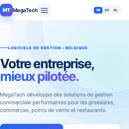
MegaTech
MT
FR
EN
NL
LOGICIELS DE GESTION • BELGIQUE
Votre entreprise,
mieux pilotée.
MegaTech développe des solutions de gestion
commerciale performantes pour les grossistes,
commerces, points de vente et restaurants.