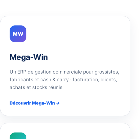
MW
Mega-Win
Un ERP de gestion commerciale pour grossistes,
fabricants et cash & carry : facturation, clients,
achats et stocks réunis.
Découvrir Mega-Win →