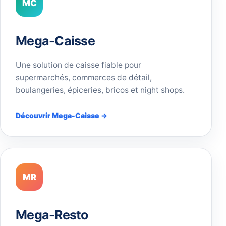
MC
Mega-Caisse
Une solution de caisse fiable pour
supermarchés, commerces de détail,
boulangeries, épiceries, bricos et night shops.
Découvrir Mega-Caisse →
MR
Mega-Resto