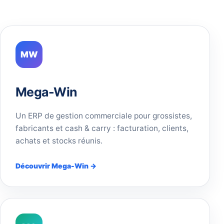
MW
Mega-Win
Un ERP de gestion commerciale pour grossistes,
fabricants et cash & carry : facturation, clients,
achats et stocks réunis.
Découvrir Mega-Win →