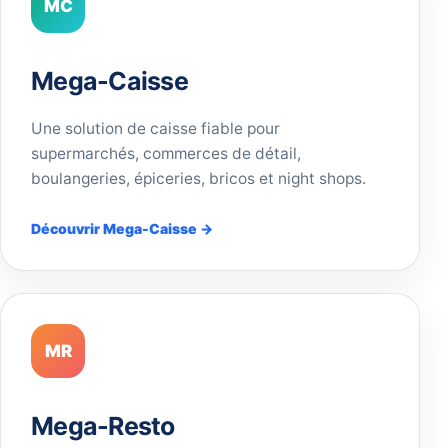
MC
Mega-Caisse
Une solution de caisse fiable pour
supermarchés, commerces de détail,
boulangeries, épiceries, bricos et night shops.
Découvrir Mega-Caisse →
MR
Mega-Resto