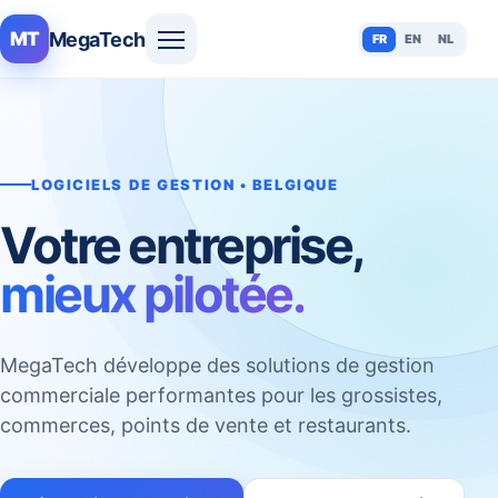
MegaTech
MT
FR
EN
NL
LOGICIELS DE GESTION • BELGIQUE
Votre entreprise,
mieux pilotée.
MegaTech développe des solutions de gestion
commerciale performantes pour les grossistes,
commerces, points de vente et restaurants.