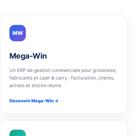
MW
Mega-Win
Un ERP de gestion commerciale pour grossistes,
fabricants et cash & carry : facturation, clients,
achats et stocks réunis.
Découvrir Mega-Win →