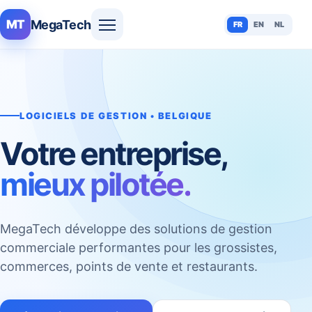
MegaTech
MT
FR
EN
NL
LOGICIELS DE GESTION • BELGIQUE
Votre entreprise,
mieux pilotée.
MegaTech développe des solutions de gestion
commerciale performantes pour les grossistes,
commerces, points de vente et restaurants.