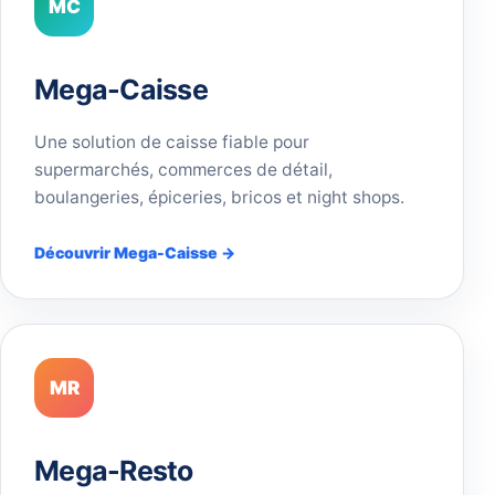
MC
Mega-Caisse
Une solution de caisse fiable pour
supermarchés, commerces de détail,
boulangeries, épiceries, bricos et night shops.
Découvrir Mega-Caisse →
MR
Mega-Resto