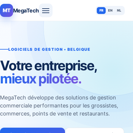
MegaTech
MT
FR
EN
NL
LOGICIELS DE GESTION • BELGIQUE
Votre entreprise,
mieux pilotée.
MegaTech développe des solutions de gestion
commerciale performantes pour les grossistes,
commerces, points de vente et restaurants.