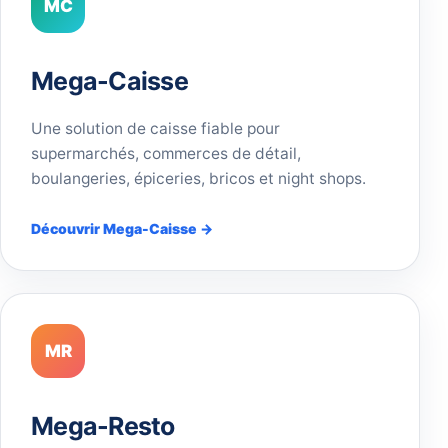
MC
Mega-Caisse
Une solution de caisse fiable pour
supermarchés, commerces de détail,
boulangeries, épiceries, bricos et night shops.
Découvrir Mega-Caisse →
MR
Mega-Resto