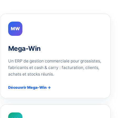
MW
Mega-Win
Un ERP de gestion commerciale pour grossistes,
fabricants et cash & carry : facturation, clients,
achats et stocks réunis.
Découvrir Mega-Win →