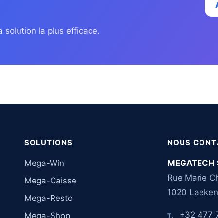
 solution la plus efficace.
SOLUTIONS
NOUS CONT
Mega-Win
MEGATECH 
Rue Marie Ch
Mega-Caisse
1020 Laeken
Mega-Resto
+32 477 
Mega-Shop
T.