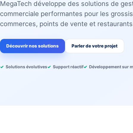
MegaTech développe des solutions de ges
commerciale performantes pour les grossis
commerces, points de vente et restaurants
Découvrir nos solutions
Parler de votre projet
Solutions évolutives
Support réactif
Développement sur 