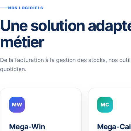
NOS LOGICIELS
Une solution adapt
métier
De la facturation à la gestion des stocks, nos out
quotidien.
MW
MC
Mega-Win
Mega-Cai