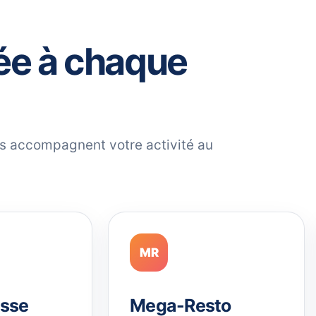
ée à chaque
ils accompagnent votre activité au
MR
sse
Mega-Resto