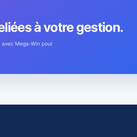
eliées à votre gestion.
os avec Mega-Win pour