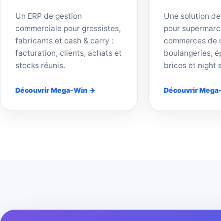
Un ERP de gestion
Une solution de
commerciale pour grossistes,
pour supermarc
fabricants et cash & carry :
commerces de d
facturation, clients, achats et
boulangeries, ép
stocks réunis.
bricos et night 
Découvrir Mega-Win →
Découvrir Mega