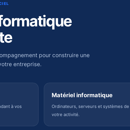
CIEL
nformatique
te
compagnement pour construire une
otre entreprise.
Matériel informatique
ndant à vos
Ordinateurs, serveurs et systèmes de
votre activité.