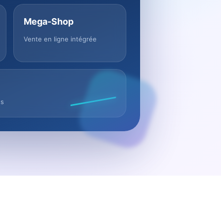
Mega-Shop
Vente en ligne intégrée
us