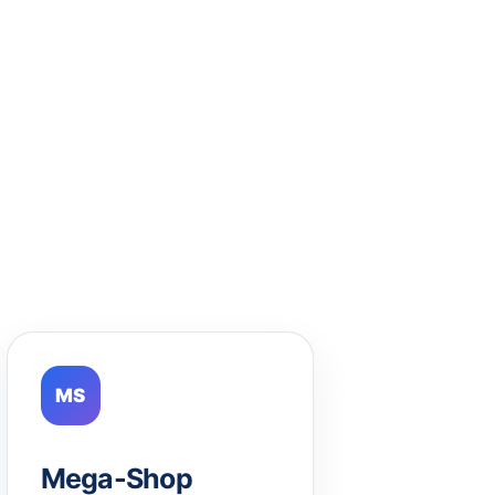
MS
Mega-Shop