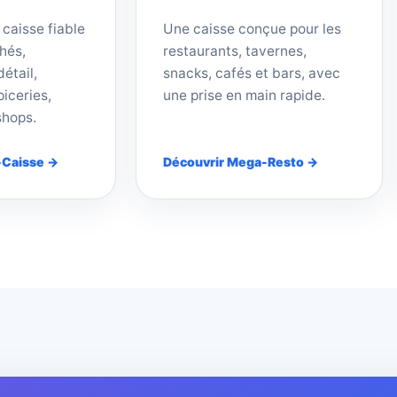
 caisse fiable
Une caisse conçue pour les
hés,
restaurants, tavernes,
étail,
snacks, cafés et bars, avec
iceries,
une prise en main rapide.
shops.
-Caisse →
Découvrir Mega-Resto →