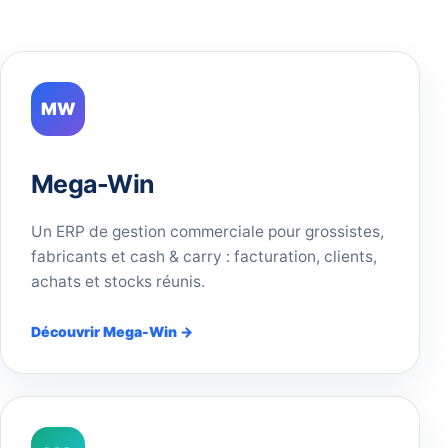
MW
Mega-Win
Un ERP de gestion commerciale pour grossistes,
fabricants et cash & carry : facturation, clients,
achats et stocks réunis.
Découvrir Mega-Win →