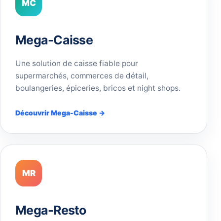
MC
Mega-Caisse
Une solution de caisse fiable pour
supermarchés, commerces de détail,
boulangeries, épiceries, bricos et night shops.
Découvrir Mega-Caisse →
MR
Mega-Resto