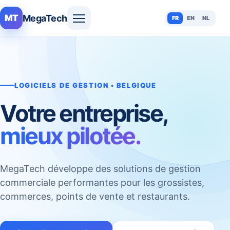
MegaTech
MT
FR
EN
NL
LOGICIELS DE GESTION • BELGIQUE
Votre entreprise,
mieux pilotée.
MegaTech développe des solutions de gestion
commerciale performantes pour les grossistes,
commerces, points de vente et restaurants.