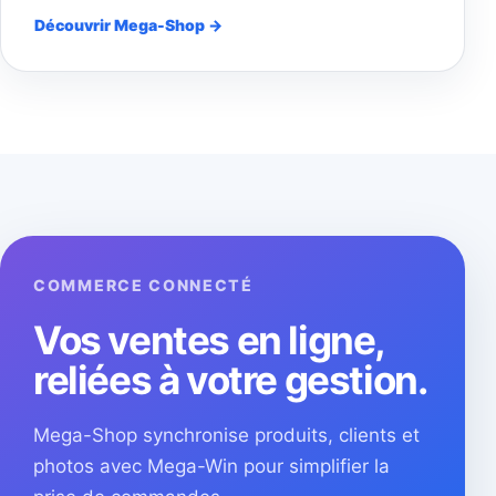
Découvrir Mega-Shop →
COMMERCE CONNECTÉ
Vos ventes en ligne,
reliées à votre gestion.
Mega-Shop synchronise produits, clients et
photos avec Mega-Win pour simplifier la