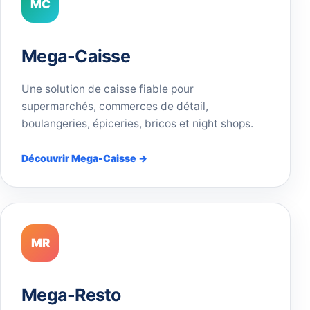
MC
Mega-Caisse
Une solution de caisse fiable pour
supermarchés, commerces de détail,
boulangeries, épiceries, bricos et night shops.
Découvrir Mega-Caisse →
MR
Mega-Resto