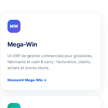
MW
Mega-Win
Un ERP de gestion commerciale pour grossistes,
fabricants et cash & carry : facturation, clients,
achats et stocks réunis.
Découvrir Mega-Win →