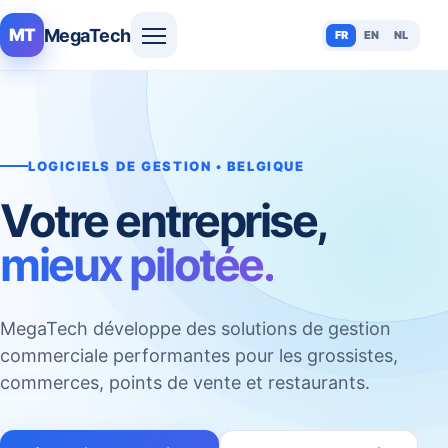
MegaTech
MT
FR
EN
NL
LOGICIELS DE GESTION • BELGIQUE
Votre entreprise,
mieux pilotée.
MegaTech développe des solutions de gestion
commerciale performantes pour les grossistes,
commerces, points de vente et restaurants.