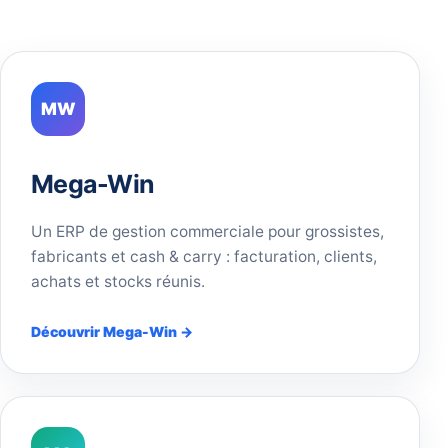
MW
Mega-Win
Un ERP de gestion commerciale pour grossistes,
fabricants et cash & carry : facturation, clients,
achats et stocks réunis.
Découvrir Mega-Win →