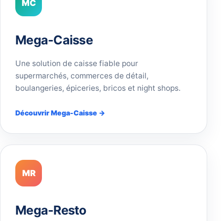
MC
Mega-Caisse
Une solution de caisse fiable pour
supermarchés, commerces de détail,
boulangeries, épiceries, bricos et night shops.
Découvrir Mega-Caisse →
MR
Mega-Resto