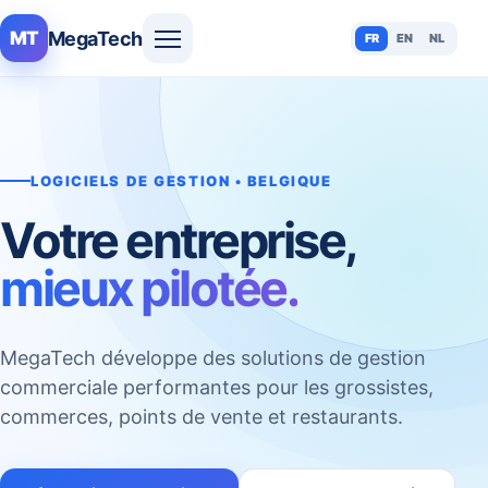
MegaTech
MT
FR
EN
NL
LOGICIELS DE GESTION • BELGIQUE
Votre entreprise,
mieux pilotée.
MegaTech développe des solutions de gestion
commerciale performantes pour les grossistes,
commerces, points de vente et restaurants.