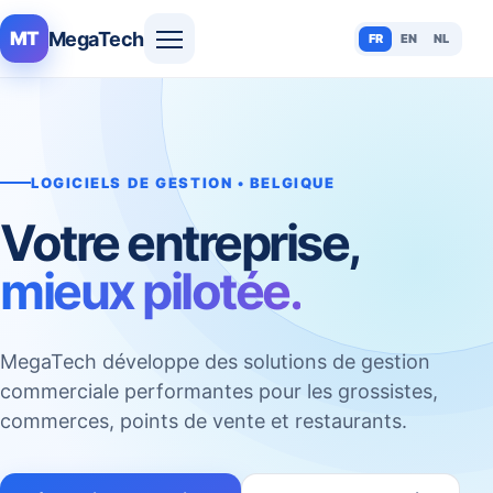
MegaTech
MT
FR
EN
NL
LOGICIELS DE GESTION • BELGIQUE
Votre entreprise,
mieux pilotée.
MegaTech développe des solutions de gestion
commerciale performantes pour les grossistes,
commerces, points de vente et restaurants.