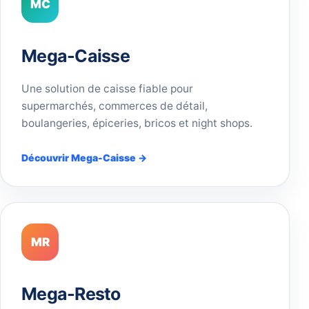
MC
Mega-Caisse
Une solution de caisse fiable pour
supermarchés, commerces de détail,
boulangeries, épiceries, bricos et night shops.
Découvrir Mega-Caisse →
MR
Mega-Resto