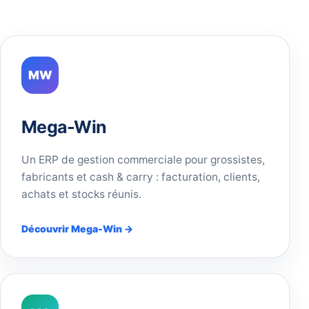
MW
Mega-Win
Un ERP de gestion commerciale pour grossistes,
fabricants et cash & carry : facturation, clients,
achats et stocks réunis.
Découvrir Mega-Win →