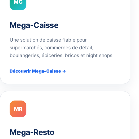
MC
Mega-Caisse
Une solution de caisse fiable pour
supermarchés, commerces de détail,
boulangeries, épiceries, bricos et night shops.
Découvrir Mega-Caisse →
MR
Mega-Resto