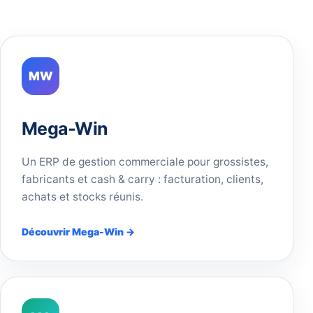
MW
Mega-Win
Un ERP de gestion commerciale pour grossistes,
fabricants et cash & carry : facturation, clients,
achats et stocks réunis.
Découvrir Mega-Win →