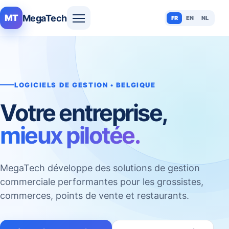
MegaTech
MT
FR
EN
NL
LOGICIELS DE GESTION • BELGIQUE
Votre entreprise,
mieux pilotée.
MegaTech développe des solutions de gestion
commerciale performantes pour les grossistes,
commerces, points de vente et restaurants.