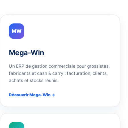
MW
Mega-Win
Un ERP de gestion commerciale pour grossistes,
fabricants et cash & carry : facturation, clients,
achats et stocks réunis.
Découvrir Mega-Win →