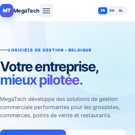
MegaTech
MT
FR
EN
NL
LOGICIELS DE GESTION • BELGIQUE
Votre entreprise,
mieux pilotée.
MegaTech développe des solutions de gestion
commerciale performantes pour les grossistes,
commerces, points de vente et restaurants.