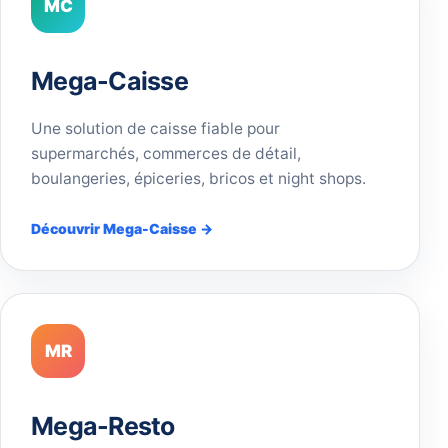
MC
Mega-Caisse
Une solution de caisse fiable pour
supermarchés, commerces de détail,
boulangeries, épiceries, bricos et night shops.
Découvrir Mega-Caisse →
MR
Mega-Resto