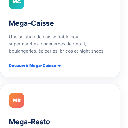
MC
Mega-Caisse
Une solution de caisse fiable pour
supermarchés, commerces de détail,
boulangeries, épiceries, bricos et night shops.
Découvrir Mega-Caisse →
MR
Mega-Resto