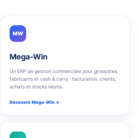
MW
Mega-Win
Un ERP de gestion commerciale pour grossistes,
fabricants et cash & carry : facturation, clients,
achats et stocks réunis.
Découvrir Mega-Win →