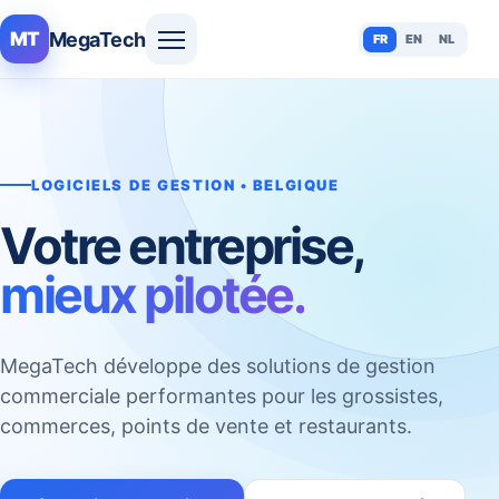
MegaTech
MT
FR
EN
NL
LOGICIELS DE GESTION • BELGIQUE
Votre entreprise,
mieux pilotée.
MegaTech développe des solutions de gestion
commerciale performantes pour les grossistes,
commerces, points de vente et restaurants.