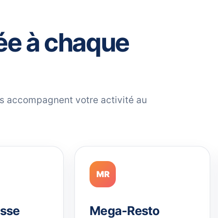
ée à chaque
ils accompagnent votre activité au
MR
sse
Mega-Resto