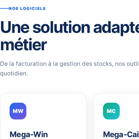
NOS LOGICIELS
Une solution adapt
métier
De la facturation à la gestion des stocks, nos out
quotidien.
MW
MC
Mega-Win
Mega-Cai