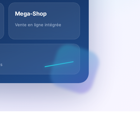
Mega-Shop
Vente en ligne intégrée
us