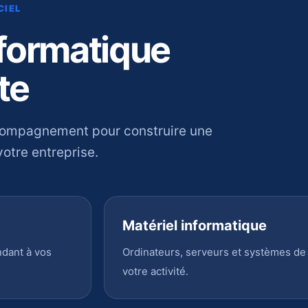
CIEL
nformatique
te
compagnement pour construire une
otre entreprise.
Matériel informatique
ndant à vos
Ordinateurs, serveurs et systèmes de
votre activité.