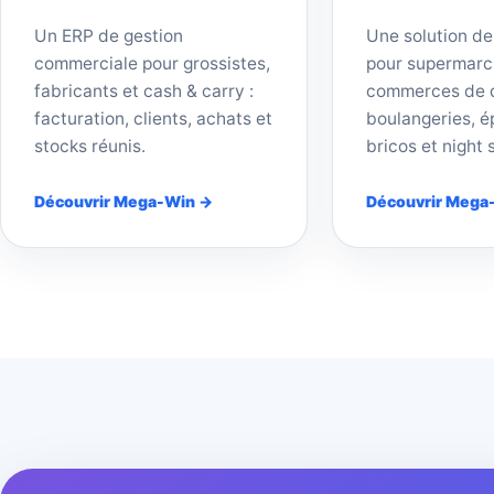
Un ERP de gestion
Une solution de
commerciale pour grossistes,
pour supermarc
fabricants et cash & carry :
commerces de d
facturation, clients, achats et
boulangeries, ép
stocks réunis.
bricos et night 
Découvrir Mega-Win →
Découvrir Mega