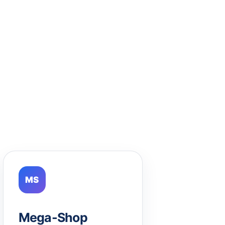
MS
Mega-Shop