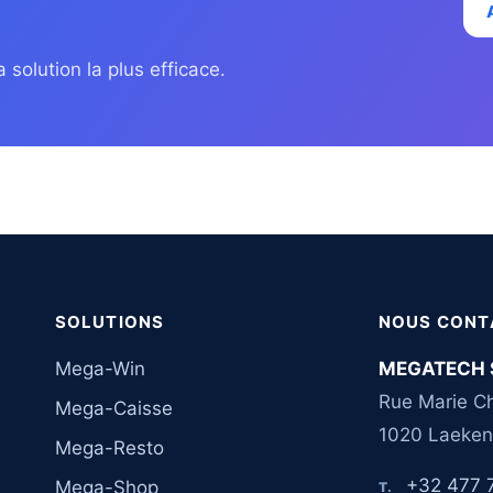
 solution la plus efficace.
SOLUTIONS
NOUS CONT
Mega-Win
MEGATECH 
Rue Marie Ch
Mega-Caisse
1020 Laeken
Mega-Resto
+32 477 
Mega-Shop
T.