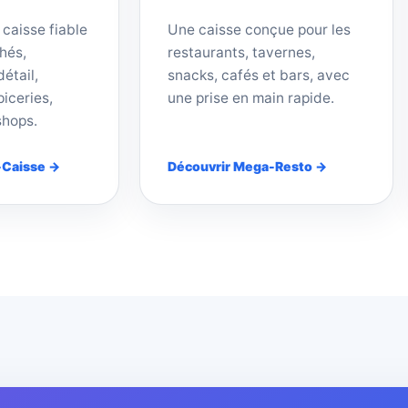
 caisse fiable
Une caisse conçue pour les
hés,
restaurants, tavernes,
étail,
snacks, cafés et bars, avec
iceries,
une prise en main rapide.
shops.
-Caisse →
Découvrir Mega-Resto →