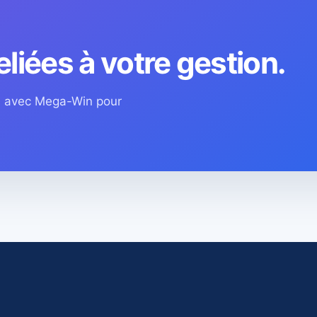
eliées à votre gestion.
os avec Mega-Win pour