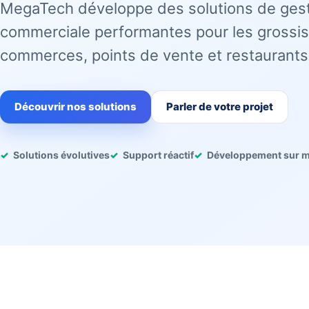
MegaTech développe des solutions de ges
commerciale performantes pour les grossis
commerces, points de vente et restaurants
Découvrir nos solutions
Parler de votre projet
Solutions évolutives
Support réactif
Développement sur 