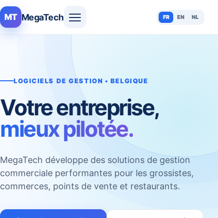
MegaTech
MT
FR
EN
NL
LOGICIELS DE GESTION • BELGIQUE
Votre entreprise,
mieux pilotée.
MegaTech développe des solutions de gestion
commerciale performantes pour les grossistes,
commerces, points de vente et restaurants.