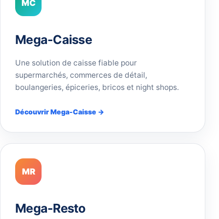
MC
Mega-Caisse
Une solution de caisse fiable pour
supermarchés, commerces de détail,
boulangeries, épiceries, bricos et night shops.
Découvrir Mega-Caisse →
MR
Mega-Resto