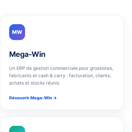
MW
Mega-Win
Un ERP de gestion commerciale pour grossistes,
fabricants et cash & carry : facturation, clients,
achats et stocks réunis.
Découvrir Mega-Win →