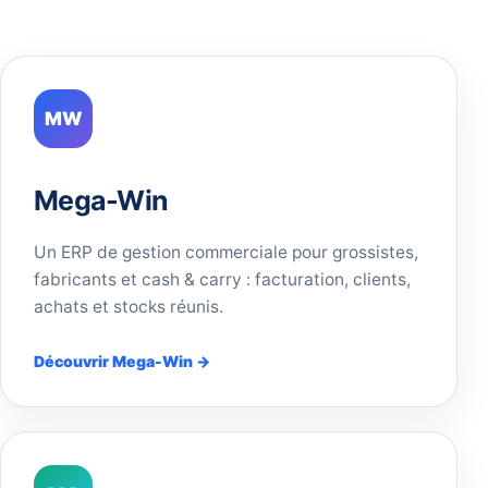
MW
Mega-Win
Un ERP de gestion commerciale pour grossistes,
fabricants et cash & carry : facturation, clients,
achats et stocks réunis.
Découvrir Mega-Win →