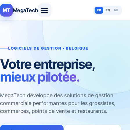
MegaTech
MT
FR
EN
NL
LOGICIELS DE GESTION • BELGIQUE
Votre entreprise,
mieux pilotée.
MegaTech développe des solutions de gestion
commerciale performantes pour les grossistes,
commerces, points de vente et restaurants.