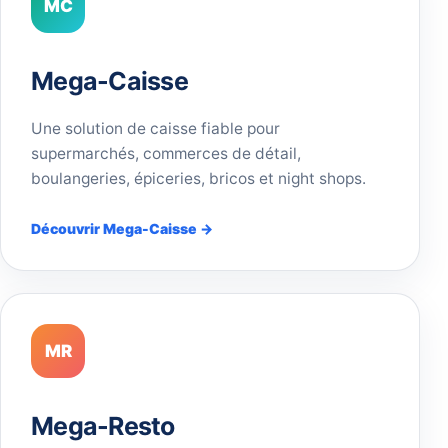
MC
Mega-Caisse
Une solution de caisse fiable pour
supermarchés, commerces de détail,
boulangeries, épiceries, bricos et night shops.
Découvrir Mega-Caisse →
MR
Mega-Resto