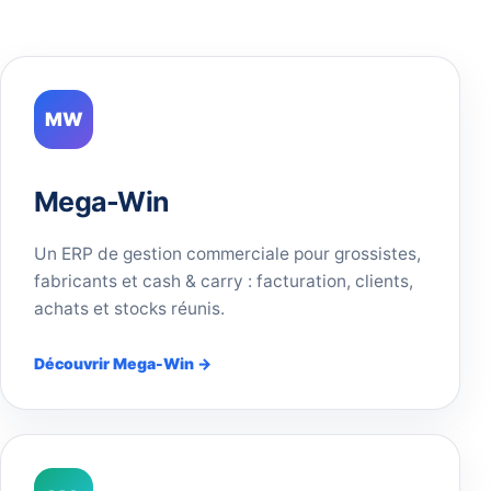
MW
Mega-Win
Un ERP de gestion commerciale pour grossistes,
fabricants et cash & carry : facturation, clients,
achats et stocks réunis.
Découvrir Mega-Win →