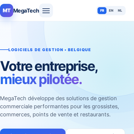
MegaTech
MT
FR
EN
NL
LOGICIELS DE GESTION • BELGIQUE
Votre entreprise,
mieux pilotée.
MegaTech développe des solutions de gestion
commerciale performantes pour les grossistes,
commerces, points de vente et restaurants.