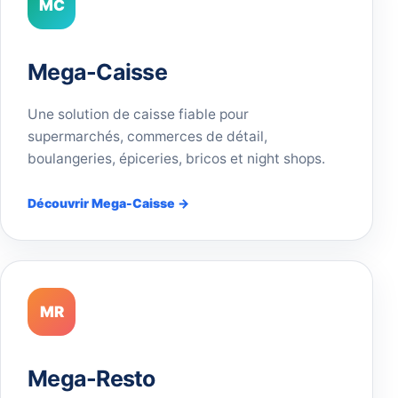
MC
Mega-Caisse
Une solution de caisse fiable pour
supermarchés, commerces de détail,
boulangeries, épiceries, bricos et night shops.
Découvrir Mega-Caisse →
MR
Mega-Resto