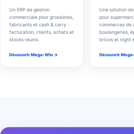
Un ERP de gestion
Une solution de
commerciale pour grossistes,
pour supermarc
fabricants et cash & carry :
commerces de d
facturation, clients, achats et
boulangeries, ép
stocks réunis.
bricos et night 
Découvrir Mega-Win →
Découvrir Mega