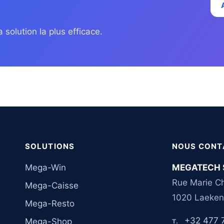
 solution la plus efficace.
SOLUTIONS
NOUS CONT
Mega-Win
MEGATECH 
Rue Marie Ch
Mega-Caisse
1020 Laeken
Mega-Resto
+32 477 
Mega-Shop
T.