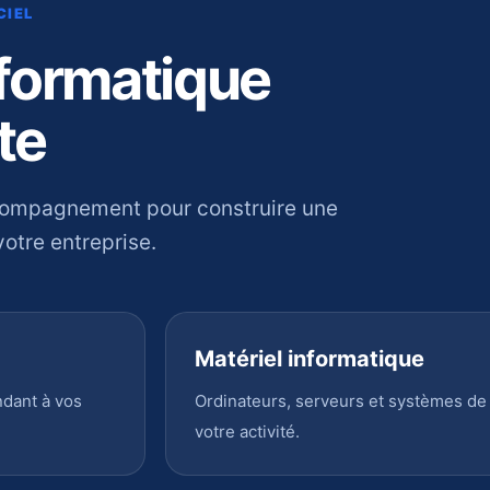
CIEL
nformatique
te
compagnement pour construire une
otre entreprise.
Matériel informatique
ndant à vos
Ordinateurs, serveurs et systèmes de
votre activité.