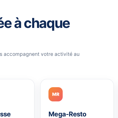
ée à chaque
ils accompagnent votre activité au
MR
sse
Mega-Resto