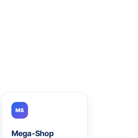
MS
Mega-Shop