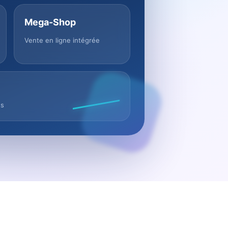
Mega-Shop
Vente en ligne intégrée
us