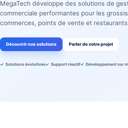
MegaTech développe des solutions de ges
commerciale performantes pour les grossis
commerces, points de vente et restaurants
Découvrir nos solutions
Parler de votre projet
Solutions évolutives
Support réactif
Développement sur 