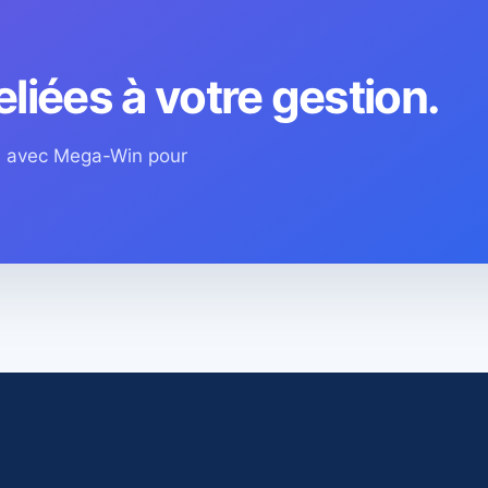
eliées à votre gestion.
os avec Mega-Win pour