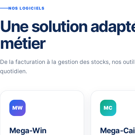
NOS LOGICIELS
Une solution adapt
métier
De la facturation à la gestion des stocks, nos out
quotidien.
MW
MC
Mega-Win
Mega-Cai