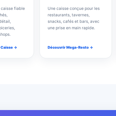
 caisse fiable
Une caisse conçue pour les
hés,
restaurants, tavernes,
étail,
snacks, cafés et bars, avec
iceries,
une prise en main rapide.
shops.
-Caisse →
Découvrir Mega-Resto →