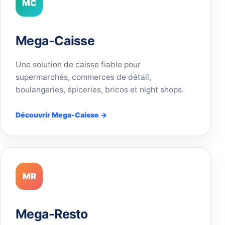
MC
Mega-Caisse
Une solution de caisse fiable pour
supermarchés, commerces de détail,
boulangeries, épiceries, bricos et night shops.
Découvrir Mega-Caisse →
MR
Mega-Resto