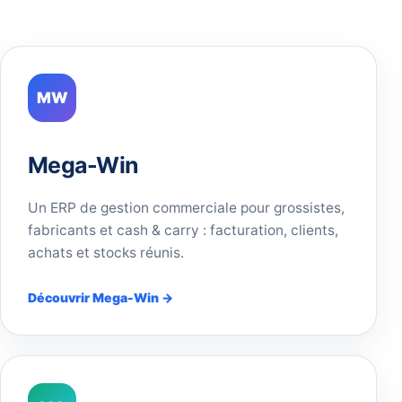
MW
Mega-Win
Un ERP de gestion commerciale pour grossistes,
fabricants et cash & carry : facturation, clients,
achats et stocks réunis.
Découvrir Mega-Win →