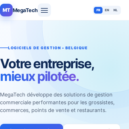
MegaTech
MT
FR
EN
NL
LOGICIELS DE GESTION • BELGIQUE
Votre entreprise,
mieux pilotée.
MegaTech développe des solutions de gestion
commerciale performantes pour les grossistes,
commerces, points de vente et restaurants.