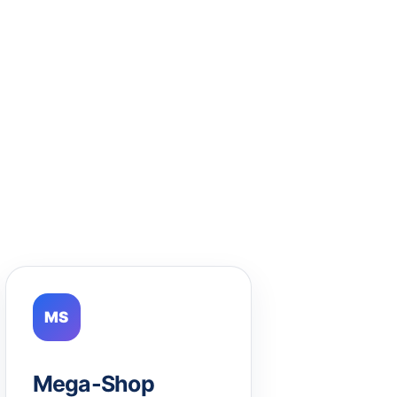
MS
Mega-Shop