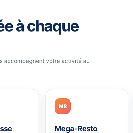
ée à chaque
ils accompagnent votre activité au
MR
sse
Mega-Resto