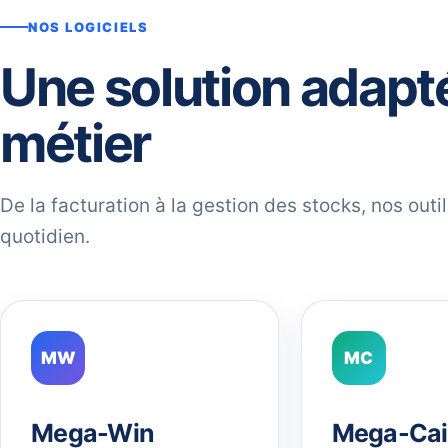
NOS LOGICIELS
Une solution adapt
métier
De la facturation à la gestion des stocks, nos out
quotidien.
MW
MC
Mega-Win
Mega-Cai