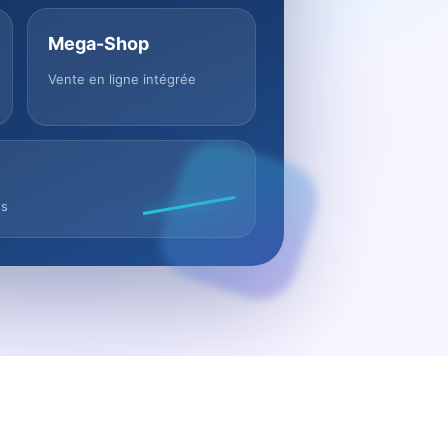
Mega-Shop
Vente en ligne intégrée
us