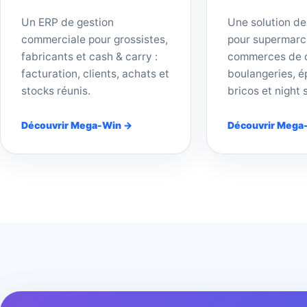
Un ERP de gestion
Une solution de
commerciale pour grossistes,
pour supermarc
fabricants et cash & carry :
commerces de d
facturation, clients, achats et
boulangeries, ép
stocks réunis.
bricos et night 
Découvrir Mega-Win →
Découvrir Mega