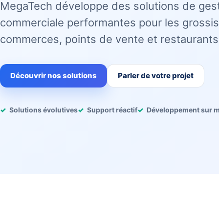
MegaTech développe des solutions de ges
commerciale performantes pour les grossis
commerces, points de vente et restaurants
Découvrir nos solutions
Parler de votre projet
Solutions évolutives
Support réactif
Développement sur 