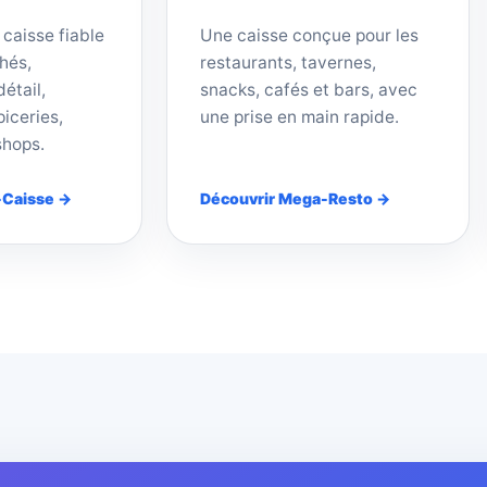
 caisse fiable
Une caisse conçue pour les
hés,
restaurants, tavernes,
étail,
snacks, cafés et bars, avec
iceries,
une prise en main rapide.
shops.
-Caisse →
Découvrir Mega-Resto →