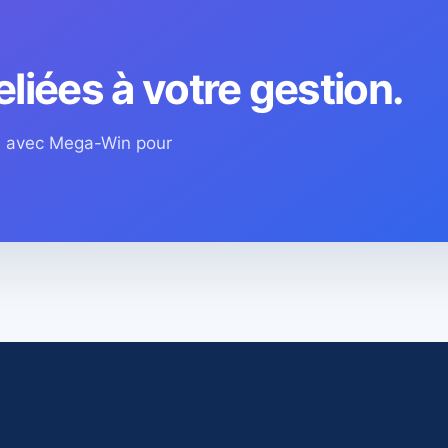
eliées à votre gestion.
os avec Mega-Win pour