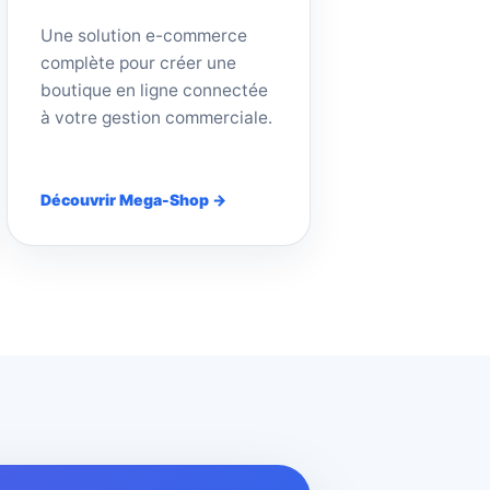
Une solution e-commerce
complète pour créer une
boutique en ligne connectée
à votre gestion commerciale.
Découvrir Mega-Shop →