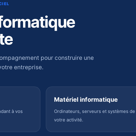
CIEL
nformatique
te
compagnement pour construire une
otre entreprise.
Matériel informatique
ndant à vos
Ordinateurs, serveurs et systèmes de
votre activité.