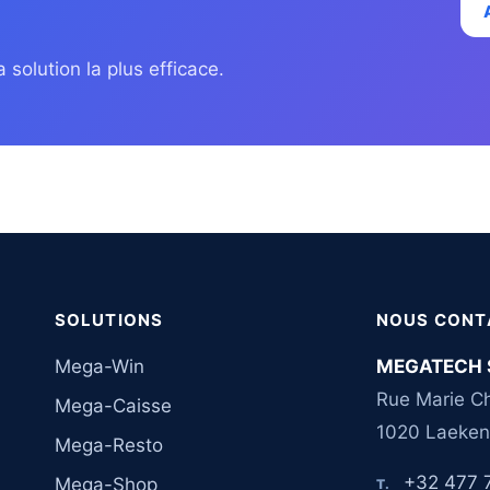
 solution la plus efficace.
SOLUTIONS
NOUS CONT
Mega-Win
MEGATECH 
Rue Marie Ch
Mega-Caisse
1020 Laeken
Mega-Resto
+32 477 
Mega-Shop
T.