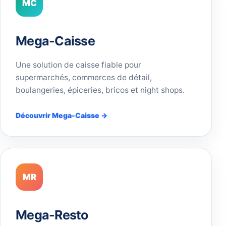
MC
Mega-Caisse
Une solution de caisse fiable pour
supermarchés, commerces de détail,
boulangeries, épiceries, bricos et night shops.
Découvrir Mega-Caisse →
MR
Mega-Resto