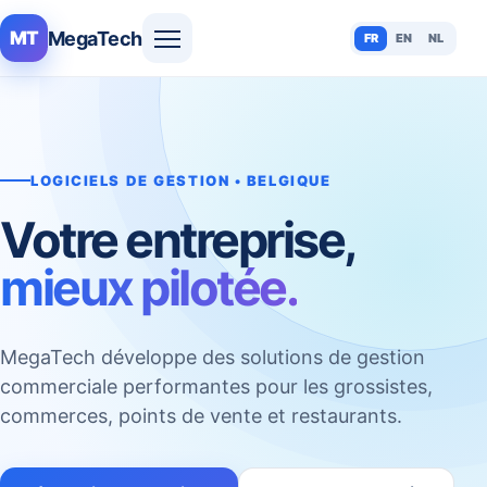
MegaTech
MT
FR
EN
NL
LOGICIELS DE GESTION • BELGIQUE
Votre entreprise,
mieux pilotée.
MegaTech développe des solutions de gestion
commerciale performantes pour les grossistes,
commerces, points de vente et restaurants.