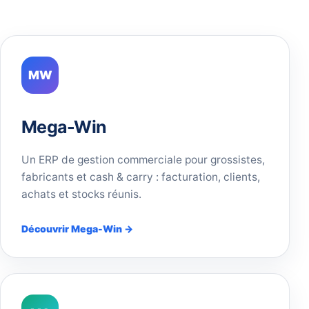
MW
Mega-Win
Un ERP de gestion commerciale pour grossistes,
fabricants et cash & carry : facturation, clients,
achats et stocks réunis.
Découvrir Mega-Win →