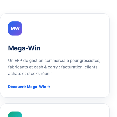
MW
Mega-Win
Un ERP de gestion commerciale pour grossistes,
fabricants et cash & carry : facturation, clients,
achats et stocks réunis.
Découvrir Mega-Win →