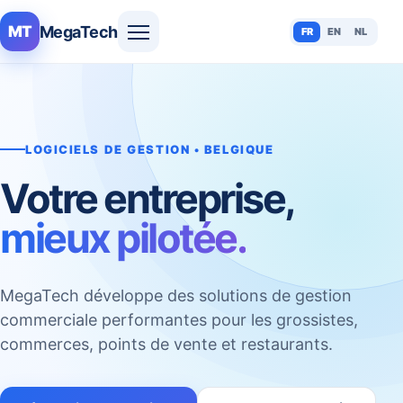
MegaTech
MT
FR
EN
NL
LOGICIELS DE GESTION • BELGIQUE
Votre entreprise,
mieux pilotée.
MegaTech développe des solutions de gestion
commerciale performantes pour les grossistes,
commerces, points de vente et restaurants.