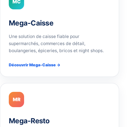
MC
Mega-Caisse
Une solution de caisse fiable pour
supermarchés, commerces de détail,
boulangeries, épiceries, bricos et night shops.
Découvrir Mega-Caisse →
MR
Mega-Resto