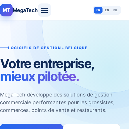
MegaTech
MT
FR
EN
NL
LOGICIELS DE GESTION • BELGIQUE
Votre entreprise,
mieux pilotée.
MegaTech développe des solutions de gestion
commerciale performantes pour les grossistes,
commerces, points de vente et restaurants.