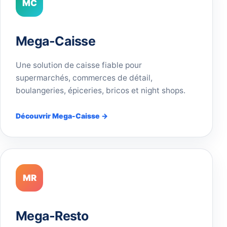
MC
Mega-Caisse
Une solution de caisse fiable pour
supermarchés, commerces de détail,
boulangeries, épiceries, bricos et night shops.
Découvrir Mega-Caisse →
MR
Mega-Resto