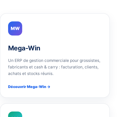
MW
Mega-Win
Un ERP de gestion commerciale pour grossistes,
fabricants et cash & carry : facturation, clients,
achats et stocks réunis.
Découvrir Mega-Win →