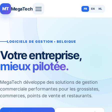
MegaTech
MT
FR
EN
NL
LOGICIELS DE GESTION • BELGIQUE
Votre entreprise,
mieux pilotée.
MegaTech développe des solutions de gestion
commerciale performantes pour les grossistes,
commerces, points de vente et restaurants.