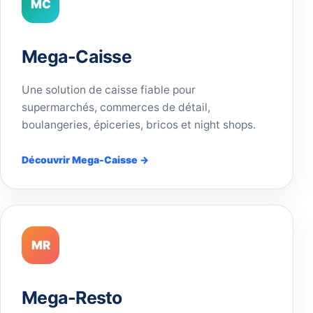
MC
Mega-Caisse
Une solution de caisse fiable pour
supermarchés, commerces de détail,
boulangeries, épiceries, bricos et night shops.
Découvrir Mega-Caisse →
MR
Mega-Resto