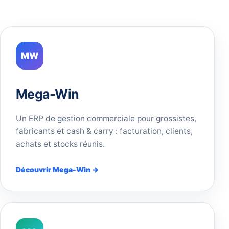
MW
Mega-Win
Un ERP de gestion commerciale pour grossistes,
fabricants et cash & carry : facturation, clients,
achats et stocks réunis.
Découvrir Mega-Win →